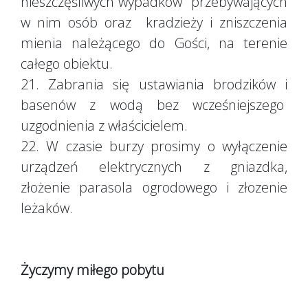
nieszczęśliwych wypadków przebywających
w nim osób oraz kradzieży i zniszczenia
mienia należącego do Gości, na terenie
całego obiektu.
21. Zabrania się ustawiania brodzików i
basenów z wodą bez wcześniejszego
uzgodnienia z właścicielem.
22. W czasie burzy prosimy o wyłączenie
urządzeń elektrycznych z gniazdka,
złożenie parasola ogrodowego i złozenie
leżaków.
Życzymy miłego pobytu