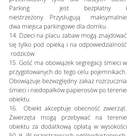
Parking jest bezpłatny i
niestrzeżony. Przysługują maksymalnie
dwa miejsca parkingowe dla domku.
14. Dzieci na placu zabaw mogą znajdować
się tylko pod opieką i na odpowiedzialność
rodziców.
15. Gość ma obowiązek segregacji śmieci w
przygotowanych do tego celu pojemnikach.
Obowiązuje bezwzględny zakaz rozrzucznia
śmieci i niedopałków papierosów po terenie
obiektu.
16. Obiekt akceptuje obecność zwierząt.
Zwierzęta mogą przebywać na terenie
obiektu za dodatkową opłatą w wysokości
50 zł. W przestrzeniach ogólnodostępnych,