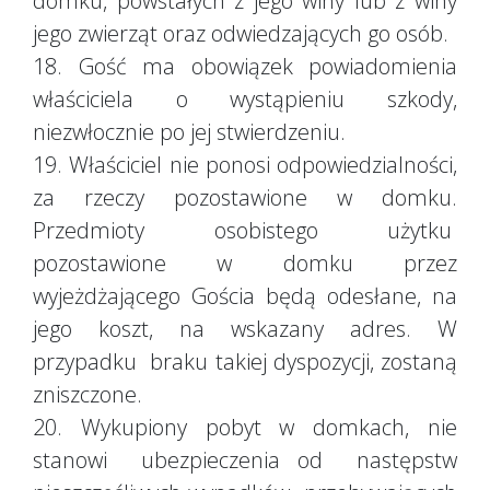
domku, powstałych z jego winy lub z winy
jego zwierząt oraz odwiedzających go osób.
18. Gość ma obowiązek powiadomienia
właściciela o wystąpieniu szkody,
niezwłocznie po jej stwierdzeniu.
19. Właściciel nie ponosi odpowiedzialności,
za rzeczy pozostawione w domku.
Przedmioty osobistego użytku
pozostawione w domku przez
wyjeżdżającego Gościa będą odesłane, na
jego koszt, na wskazany adres. W
przypadku braku takiej dyspozycji, zostaną
zniszczone.
20. Wykupiony pobyt w domkach, nie
stanowi ubezpieczenia od następstw