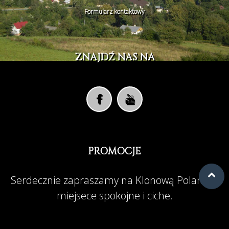
Formularz kontaktowy
ZNAJDŹ NAS NA
PROMOCJE
Serdecznie zapraszamy na Klonową Polanę w
miejsece spokojne i ciche.