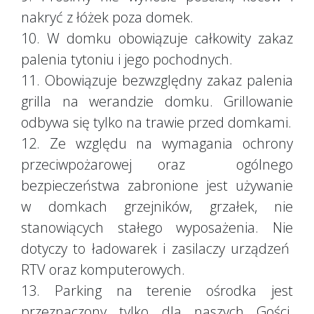
nakryć z łóżek poza domek.
10. W domku obowiązuje całkowity zakaz
palenia tytoniu i jego pochodnych.
11. Obowiązuje bezwzględny zakaz palenia
grilla na werandzie domku. Grillowanie
odbywa się tylko na trawie przed domkami.
12. Ze względu na wymagania ochrony
przeciwpożarowej oraz ogólnego
bezpieczeństwa zabronione jest używanie
w domkach grzejników, grzałek, nie
stanowiących stałego wyposażenia. Nie
dotyczy to ładowarek i zasilaczy urządzeń
RTV oraz komputerowych.
13. Parking na terenie ośrodka jest
przeznaczony tylko dla naszych Gości.