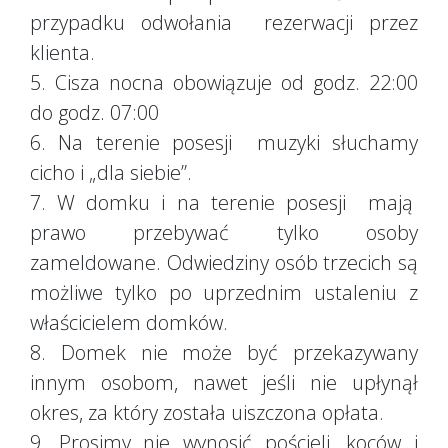
przypadku odwołania rezerwacji przez
klienta.
5. Cisza nocna obowiązuje od godz. 22:00
do godz. 07:00
6. Na terenie posesji muzyki słuchamy
cicho i „dla siebie”.
7. W domku i na terenie posesji mają
prawo przebywać tylko osoby
zameldowane. Odwiedziny osób trzecich są
możliwe tylko po uprzednim ustaleniu z
właścicielem domków.
8. Domek nie może być przekazywany
innym osobom, nawet jeśli nie upłynął
okres, za który została uiszczona opłata.
9. Prosimy nie wynosić pościeli, koców i